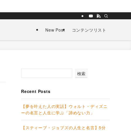
New Post
コンテンツリスト
検索
Recent Posts
【夢を叶えた人の実話】ウォルト・ディズニ
ーの名言と人生に学ぶ「諦めない力」
【スティーブ・ジョブズの人生と名言】5分