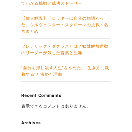
でわかる挑戦と成功ストーリー
【偉人解説】「ロッキーは自分の物語だっ
た」シルヴェスター・スタローンの挑戦・名
言まとめ
フレデリック・ダグラスとは？奴隷解放運動
のリーダーが残した言葉と生涯
“自分を押し殺す人生”をやめた。“生き方に執
着する”と決めた理由
Recent Comments
表示できるコメントはありません。
Archives