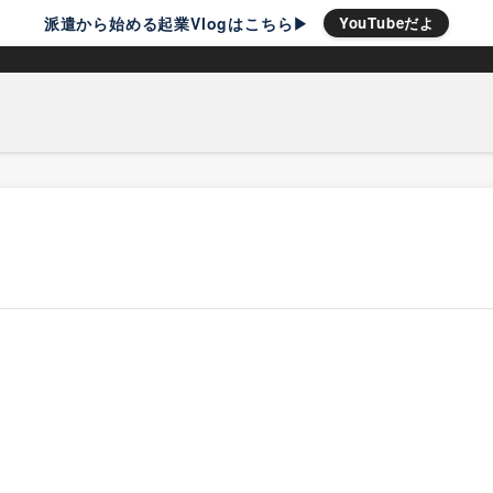
派遣から始める起業Vlogはこちら▶︎
YouTubeだよ