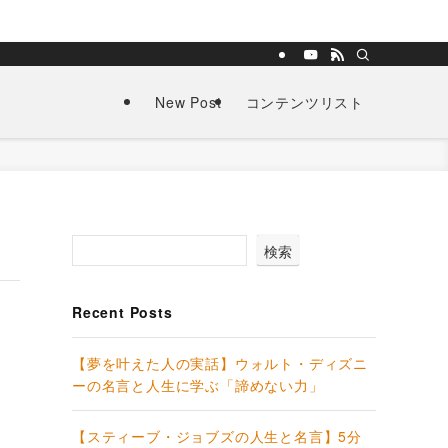
New Post
コンテンツリスト
検索
Recent Posts
【夢を叶えた人の実話】ウォルト・ディズニ
ーの名言と人生に学ぶ「諦めない力」
【スティーブ・ジョブズの人生と名言】5分