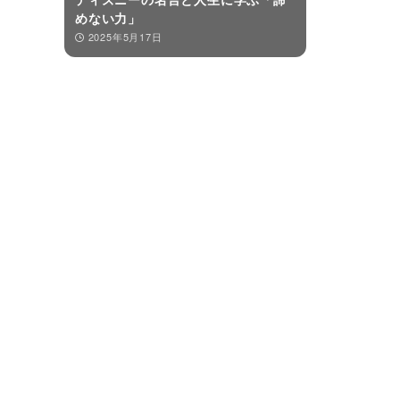
めない力」
2025年5月17日