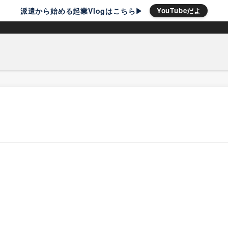
派遣から始める起業Vlogはこちら▶︎
YouTubeだよ