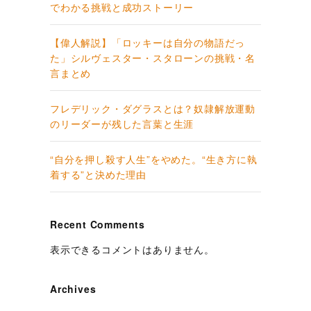
でわかる挑戦と成功ストーリー
【偉人解説】「ロッキーは自分の物語だっ
た」シルヴェスター・スタローンの挑戦・名
言まとめ
フレデリック・ダグラスとは？奴隷解放運動
のリーダーが残した言葉と生涯
“自分を押し殺す人生”をやめた。“生き方に執
着する”と決めた理由
Recent Comments
表示できるコメントはありません。
Archives