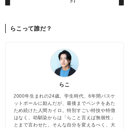
き】
らこって誰だ？
らこ
2000年生まれの24歳。学生時代、6年間バスケ
ットボールに励んだが、最後までベンチをあた
ため続けた人間カイロ。特別すごい特技や特徴
はなく、幼馴染からは「らこと言えば無個性」
とまで言わせた。そんな自分を変えるべく、大