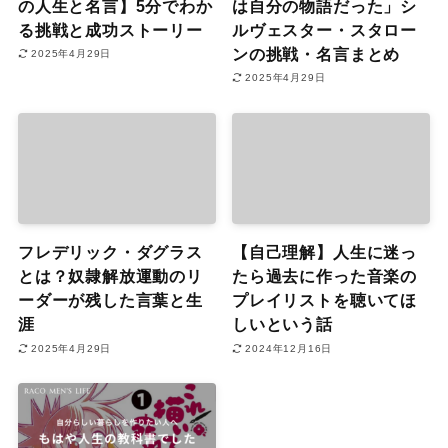
の人生と名言】5分でわか
は自分の物語だった」シ
る挑戦と成功ストーリー
ルヴェスター・スタロー
ンの挑戦・名言まとめ
2025年4月29日
2025年4月29日
フレデリック・ダグラス
【自己理解】人生に迷っ
とは？奴隷解放運動のリ
たら過去に作った音楽の
ーダーが残した言葉と生
プレイリストを聴いてほ
涯
しいという話
2025年4月29日
2024年12月16日