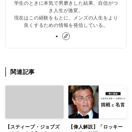
学生のときに本気で男磨きした結果、自信がつ
き人生が激変。
現在はこの経験をもとに、メンズの人生をより
良くするための情報を発信している。
関連記事
【スティーブ・ジョブズ
【偉人解説】「ロッキー