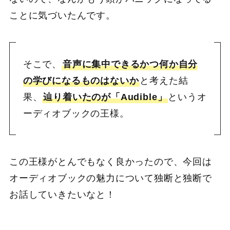
ことに気づいたんです。
そこで、
音声に集中できるかつ何か自分
の学びになるものはないか
と考えた結
果、
辿り着いたのが「Audible」
というオ
ーディオブックの王様。
この王様がとんでもなく良かったので、今回は
オーディオブックの魅力について独断と独断で
お話していきたいなと！