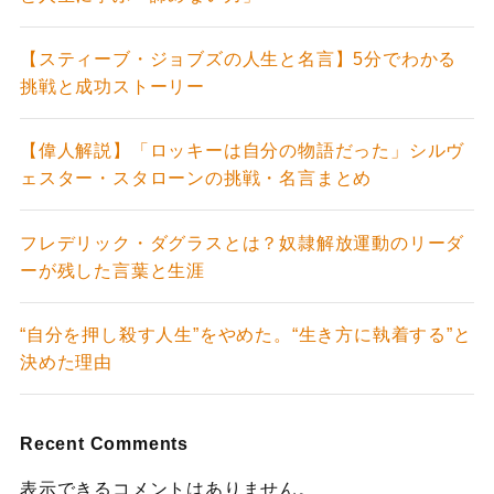
【スティーブ・ジョブズの人生と名言】5分でわかる
挑戦と成功ストーリー
【偉人解説】「ロッキーは自分の物語だった」シルヴ
ェスター・スタローンの挑戦・名言まとめ
フレデリック・ダグラスとは？奴隷解放運動のリーダ
ーが残した言葉と生涯
“自分を押し殺す人生”をやめた。“生き方に執着する”と
決めた理由
Recent Comments
表示できるコメントはありません。