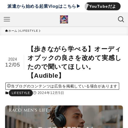
派遣から始める起業Vlogはこちら▶︎
YouTubeだよ
ホーム
LIFESTYLE
【歩きながら学べる】オーディ
オブックの良さを改めて実感し
2024
12/05
たので聞いてほしい。
【Audible】
当ブログのコンテンツは広告を掲載している場合があります
2024年12月5日
LIFESTYLE