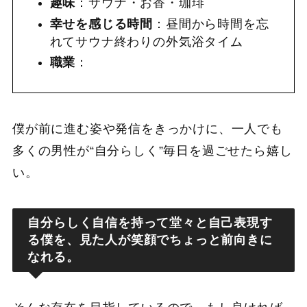
趣味
：サウナ・お香・珈琲
幸せを感じる時間
：昼間から時間を忘
れてサウナ終わりの外気浴タイム
職業
：
僕が前に進む姿や発信をきっかけに、一人でも
多くの男性が“自分らしく”毎日を過ごせたら嬉し
い。
自分らしく自信を持って堂々と自己表現す
る僕を、見た人が笑顔でちょっと前向きに
なれる。