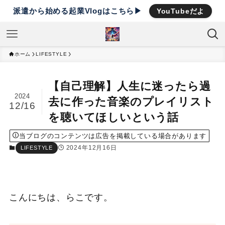
派遣から始める起業Vlogはこちら▶︎
YouTubeだよ
ホーム
LIFESTYLE
【自己理解】人生に迷ったら過
2024
去に作った音楽のプレイリスト
12/16
を聴いてほしいという話
当ブログのコンテンツは広告を掲載している場合があります
2024年12月16日
LIFESTYLE
こんにちは、らこです。