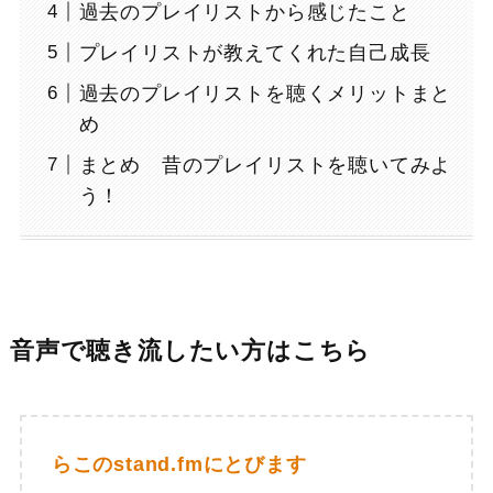
過去のプレイリストから感じたこと
プレイリストが教えてくれた自己成長
過去のプレイリストを聴くメリットまと
め
まとめ 昔のプレイリストを聴いてみよ
う！
音声で聴き流したい方はこちら
らこのstand.fmにとびます