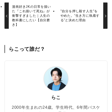
漫画好きJKの日常を描い
た『これ描いて死ね』が
"自分を押し殺す人生"を
衝撃すぎました｜人生の
やめた。“生き方に執着す
教科書にしたい【自分磨
る”と決めた理由
き】
らこって誰だ？
らこ
2000年生まれの24歳。学生時代、6年間バスケ